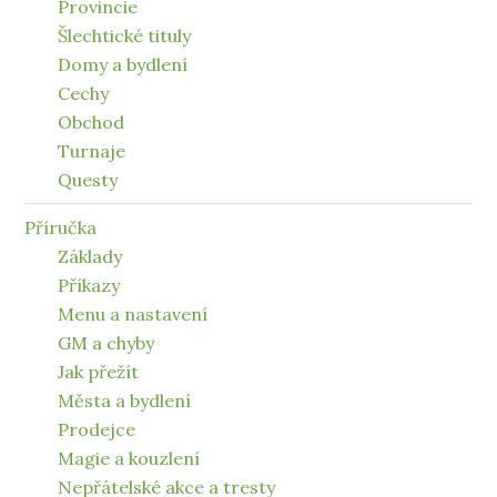
Provincie
Šlechtické tituly
Domy a bydlení
Cechy
Obchod
Turnaje
Questy
Příručka
Základy
Příkazy
Menu a nastavení
GM a chyby
Jak přežít
Města a bydlení
Prodejce
Magie a kouzlení
Nepřátelské akce a tresty