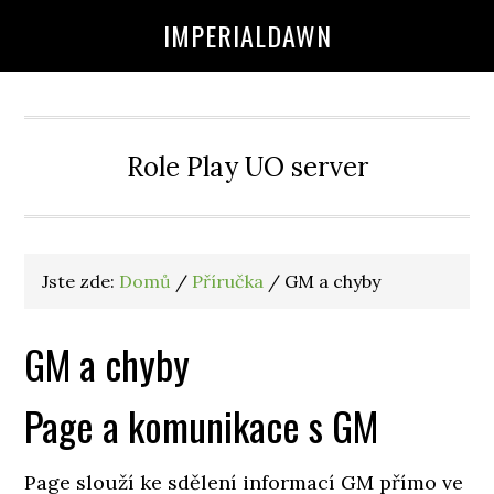
IMPERIALDAWN
Role Play UO server
Jste zde:
Domů
/
Příručka
/
GM a chyby
GM a chyby
Page a komunikace s GM
Page slouží ke sdělení informací GM přímo ve