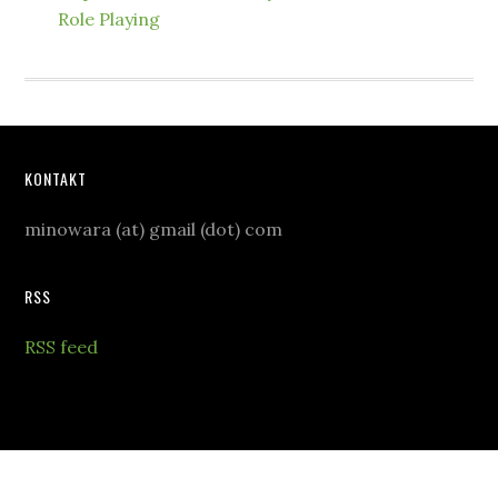
Role Playing
KONTAKT
minowara (at) gmail (dot) com
RSS
RSS feed