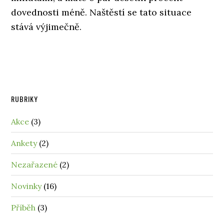
dovednosti méně. Naštěstí se tato situace
stává výjimečně.
RUBRIKY
Akce
(3)
Ankety
(2)
Nezařazené
(2)
Novinky
(16)
Příběh
(3)