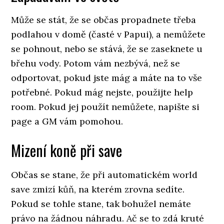
Může se stát, že se občas propadnete třeba
podlahou v domě (časté v Papui), a nemůžete
se pohnout, nebo se stává, že se zaseknete u
břehu vody. Potom vám nezbývá, než se
odportovat, pokud jste mág a máte na to vše
potřebné. Pokud mág nejste, použijte help
room. Pokud jej použít nemůžete, napište si
page a GM vám pomohou.
Mizení koně při save
Občas se stane, že při automatickém world
save zmizí kůň, na kterém zrovna sedíte.
Pokud se tohle stane, tak bohužel nemáte
právo na žádnou náhradu. Ač se to zdá kruté