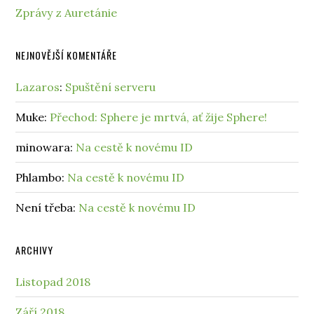
Zprávy z Auretánie
NEJNOVĚJŠÍ KOMENTÁŘE
Lazaros
:
Spuštění serveru
Muke
:
Přechod: Sphere je mrtvá, ať žije Sphere!
minowara
:
Na cestě k novému ID
Phlambo
:
Na cestě k novému ID
Není třeba
:
Na cestě k novému ID
ARCHIVY
Listopad 2018
Září 2018