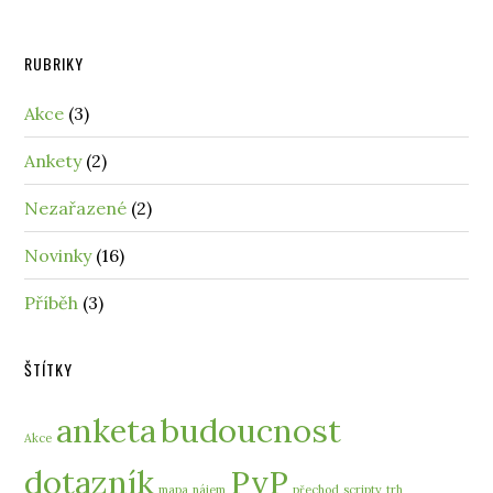
RUBRIKY
Akce
(3)
Ankety
(2)
Nezařazené
(2)
Novinky
(16)
Příběh
(3)
ŠTÍTKY
anketa
budoucnost
Akce
dotazník
PvP
mapa
nájem
přechod
scripty
trh