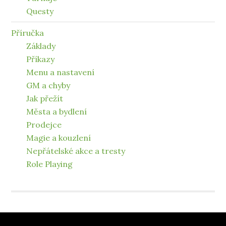
Questy
Příručka
Základy
Příkazy
Menu a nastavení
GM a chyby
Jak přežít
Města a bydlení
Prodejce
Magie a kouzlení
Nepřátelské akce a tresty
Role Playing