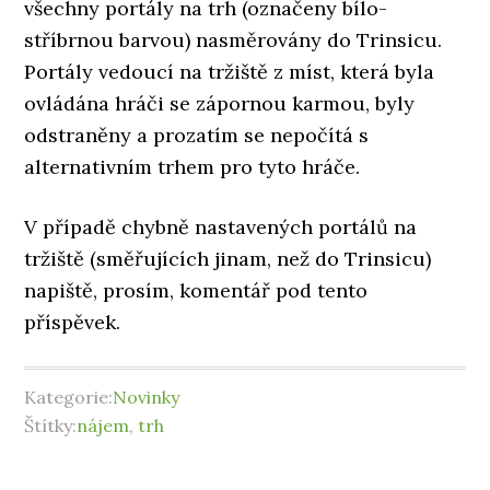
všechny portály na trh (označeny bílo-
stříbrnou barvou) nasměrovány do Trinsicu.
Portály vedoucí na tržiště z míst, která byla
ovládána hráči se zápornou karmou, byly
odstraněny a prozatím se nepočítá s
alternativním trhem pro tyto hráče.
V případě chybně nastavených portálů na
tržiště (směřujících jinam, než do Trinsicu)
napiště, prosím, komentář pod tento
příspěvek.
Kategorie:
Novinky
Štítky:
nájem
,
trh