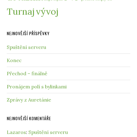
Turnaj
vývoj
NEJNOVĚJŠÍ PŘÍSPĚVKY
Spuštění serveru
Konec
Přechod – finálně
Pronájem polí s bylinkami
Zprávy z Auretánie
NEJNOVĚJŠÍ KOMENTÁŘE
Lazaros
:
Spuštění serveru