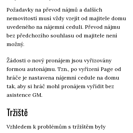
Požadavky na převod nájmů a dalších
nemovitostí musí vždy vzejít od majitele domu
uvedeného na nájemní ceduli. Převod nájmu
bez předchozího souhlasu od majitele není
možný.
Žádosti o nový pronájem jsou vyřizovány
formou autonájmu. Tzn., po vyřízení Page od
hráče je nastavena nájemní cedule na domu
tak, aby si hráč mohl pronájem vyřídit bez
asistence GM.
Tržiště
Vzhledem k problémům s tržištěm byly