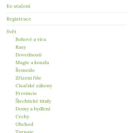
Ke stažení
Registrace
Svět
Bohové a víra
Rasy
Dovednosti
Magie a kouzla
Řemeslo
Zřízení říše
Císařské zákony
Provincie
Šlechtické tituly
Domy a bydlení
Cechy
Obchod
Turnaje