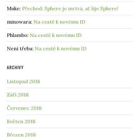
Muke
:
Přechod: Sphere je mrtvá, ať žije Sphere!
minowara
:
Na cestě k novému ID
Phlambo
:
Na cestě k novému ID
Není třeba
:
Na cestě k novému ID
ARCHIVY
Listopad 2018
Září 2018
Červenec 2018
Květen 2018
Březen 2018