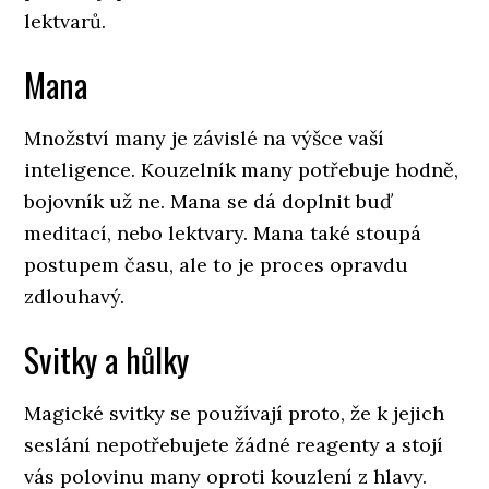
lektvarů.
Mana
Množství many je závislé na výšce vaší
inteligence. Kouzelník many potřebuje hodně,
bojovník už ne. Mana se dá doplnit buď
meditací, nebo lektvary. Mana také stoupá
postupem času, ale to je proces opravdu
zdlouhavý.
Svitky a hůlky
Magické svitky se používají proto, že k jejich
seslání nepotřebujete žádné reagenty a stojí
vás polovinu many oproti kouzlení z hlavy.