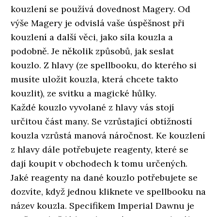
kouzlení se používá dovednost Magery. Od
výše Magery je odvislá vaše úspěšnost při
kouzlení a další věci, jako síla kouzla a
podobně. Je několik způsobů, jak seslat
kouzlo. Z hlavy (ze spellbooku, do kterého si
musíte uložit kouzla, která chcete takto
kouzlit), ze svitku a magické hůlky.
Každé kouzlo vyvolané z hlavy vás stojí
určitou část many. Se vzrůstající obtížností
kouzla vzrůstá manová náročnost. Ke kouzlení
z hlavy dále potřebujete reagenty, které se
dají koupit v obchodech k tomu určených.
Jaké reagenty na dané kouzlo potřebujete se
dozvíte, když jednou kliknete ve spellbooku na
název kouzla. Specifikem Imperial Dawnu je