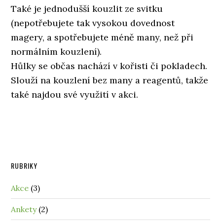
Také je jednodušší kouzlit ze svitku
(nepotřebujete tak vysokou dovednost
magery, a spotřebujete méně many, než při
normálním kouzlení).
Hůlky se občas nachází v kořisti či pokladech.
Slouží na kouzlení bez many a reagentů, takže
také najdou své využití v akci.
RUBRIKY
Akce
(3)
Ankety
(2)