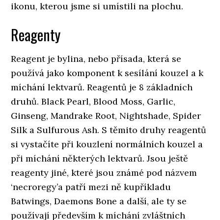
ikonu, kterou jsme si umístili na plochu.
Reagenty
Reagent je bylina, nebo přísada, která se
používá jako komponent k sesílání kouzel a k
míchání lektvarů. Reagentů je 8 základních
druhů. Black Pearl, Blood Moss, Garlic,
Ginseng, Mandrake Root, Nightshade, Spider
Silk a Sulfurous Ash. S těmito druhy reagentů
si vystačíte při kouzlení normálních kouzel a
při míchání některých lektvarů. Jsou ještě
reagenty jiné, které jsou známé pod názvem
‘necroregy’a patří mezi ně kupříkladu
Batwings, Daemons Bone a další, ale ty se
používají především k míchání zvláštních