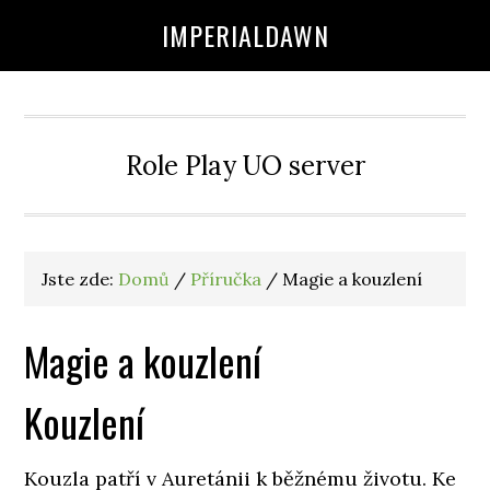
IMPERIALDAWN
Role Play UO server
Jste zde:
Domů
/
Příručka
/
Magie a kouzlení
Magie a kouzlení
Kouzlení
Kouzla patří v Auretánii k běžnému životu. Ke