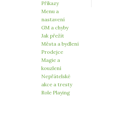
Příkazy
Menu a
nastavení
GM a chyby
Jak přežít
Města a bydlení
Prodejce
Magie a
kouzlení
Nepřátelské
akce a tresty
Role Playing