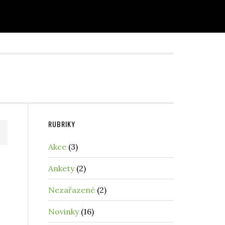
RUBRIKY
Akce
(3)
Ankety
(2)
Nezařazené
(2)
Novinky
(16)