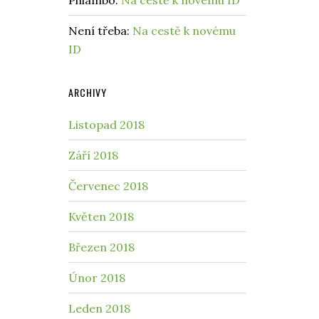
Phlambo
:
Na cestě k novému ID
Není třeba
:
Na cestě k novému
ID
ARCHIVY
Listopad 2018
Září 2018
Červenec 2018
Květen 2018
Březen 2018
Únor 2018
Leden 2018