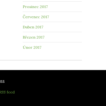
Prosinec 2017
Červenec 2017
Duben 2017
Březen 2017
Únor 2017
RSS
RSS feed