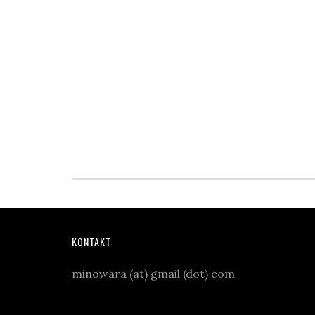
KONTAKT
minowara (at) gmail (dot) com